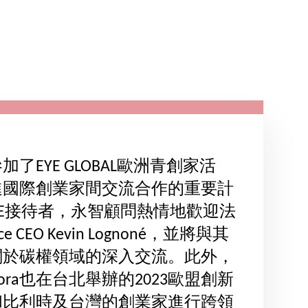
了EYE GLOBAL歐洲青創家活
進國際創業家間交流合作的重要計
E接待者，永智顧問熱情地歡迎法
ance CEO Kevin Lognoné，並將與其
關於碳權領域的深入交流。此外，
ra也在台北舉辦的2023歐盟創新
和比利時及台灣的創業家進行跨領