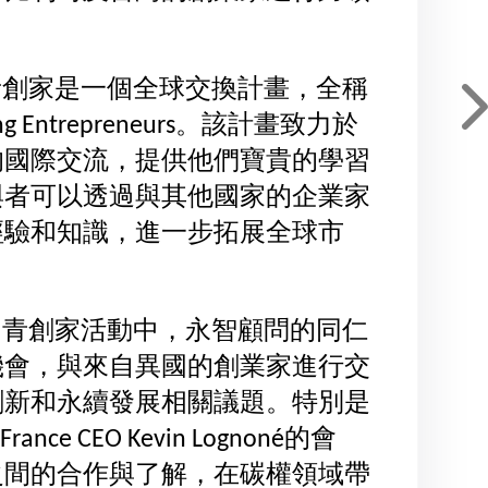
L歐洲青創家是一個全球交換計畫，全稱
oung Entrepreneurs。該計畫致力於
的國際交流，提供他們寶貴的學習
與者可以透過與其他國家的企業家
經驗和知識，進一步拓展全球市
AL歐洲青創家活動中，永智顧問的同仁
機會，與來自異國的創業家進行交
創新和永續發展相關議題。特別是
rance CEO Kevin Lognoné的會
之間的合作與了解，在碳權領域帶