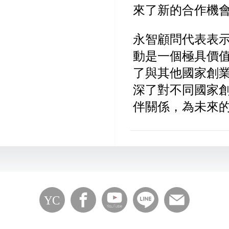
來了新的合作機
永智顧問代表表示，
動是一個極具價
了與其他國家創
深了對不同國家
伴關係，為未來