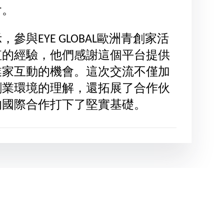
會。
參與EYE GLOBAL歐洲青創家活
值的經驗，他們感謝這個平台提供
業家互動的機會。這次交流不僅加
創業環境的理解，還拓展了合作伙
的國際合作打下了堅實基礎。