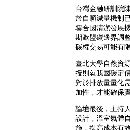
台灣金融研訓院
於自願減量機制
聯合國清潔發展機制核發
期歐盟碳邊界調
碳權交易可能有
臺北大學自然資
授則就我國碳定
對於排放量量化
加性，才能確保
論壇最後，主持
設計，溫室氣體
施，提高成本有