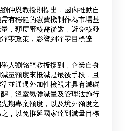
系劉仲恩教授則提出，國內推動自
施需有穩健的碳費機制作為市場基
減量，額度審核需從嚴，避免核發
他淨零政策，影響到淨零目標達
問學人劉銘龍教授提到，企業自身
用減量額度來抵減是最後手段，且
標準並通過外加性檢視才具有減碳
提醒，溫室氣體減量及管理法施行
體先期專案額度，以及境外額度之
為之，以免推延國家達到減量目標