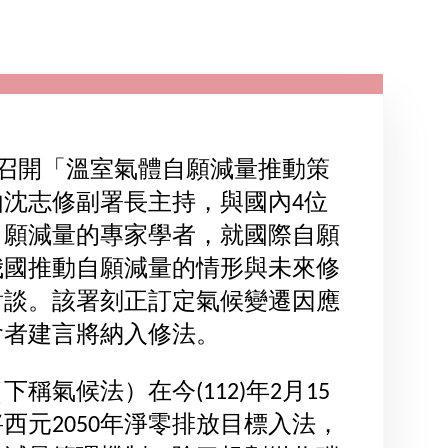
)日召開「溫室氣體自願減量推動策
沈志修副署長主持，與國內4位
自願減量的專家學者，就國際自願
我國推動自願減量的情形與未來修
對談。該署刻正訂定氣候變遷因應
會者建言將納入修法。
稱氣候法）在今(112)年2月15
西元2050年淨零排放目標入法，