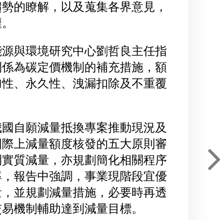
趨勢的瞭解，以及蒐集各界意見，
壇。
能源與環境研究中心劉哲良主任指
制係為碳定價機制的補充措施，額
加性、永久性、洩漏扣除及不重覆
。
我國自願減量抵換專案推動現況及
國際上減量額度核發的五大原則審
到實質減量，亦規劃簡化相關程序
率，報告中強調，事業現階段宜優
量，並規劃減量措施，必要時再透
交易機制輔助達到減量目標。