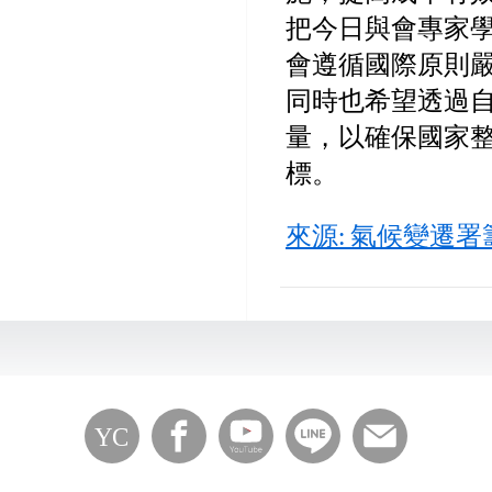
把今日與會專家
會遵循國際原則
同時也希望透過
量，以確保國家
標。
來源: 氣候變遷