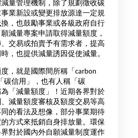
體減量管理機制，除了規劃徵收碳
求事業新設或變更排放源達一定規
抵換，也鼓勵事業或各級政府自行
自願減量專案申請取得減量額度，
轉、交易或拍賣予有需求者，提高
同時，也提供減量誘因促使減量。
，就是國際間所稱「carbon
人稱「碳信用」，也有人稱「碳
稱為「減量額度」！近期各界對於
制、減量額度審核及額度交易等高
不同的看法及想像，部分事業期待
度的方式來抵銷自身排放量。環保
各界對於國內外自願減量制度運作